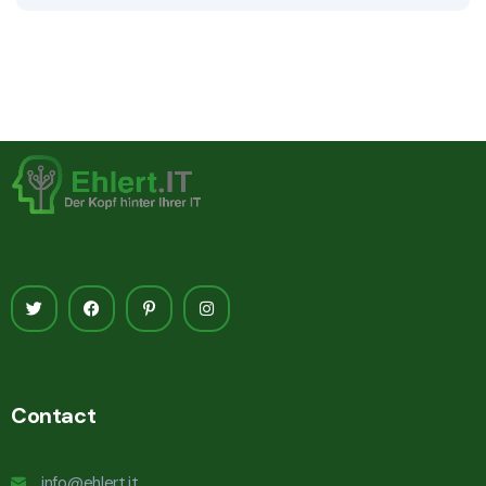
Contact
info@ehlert.it