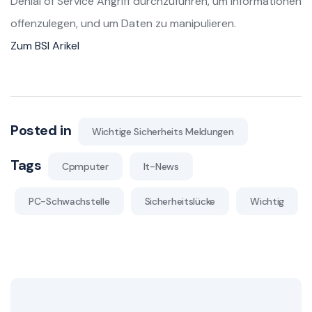
Denial of Service Angriff durchzuführen, um Informationen
offenzulegen, und um Daten zu manipulieren.
Zum BSI Arikel
Posted in
Wichtige Sicherheits Meldungen
Tags
Cpmputer
It-News
PC-Schwachstelle
Sicherheitslücke
Wichtig