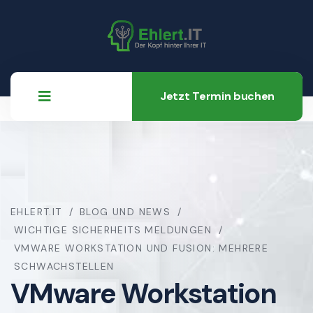
Jetzt Termin buchen
EHLERT.IT
BLOG UND NEWS
WICHTIGE SICHERHEITS MELDUNGEN
VMWARE WORKSTATION UND FUSION: MEHRERE
SCHWACHSTELLEN
VMware Workstation