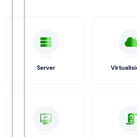
Server
Virtualis