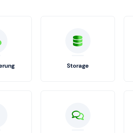
ierung
Storage