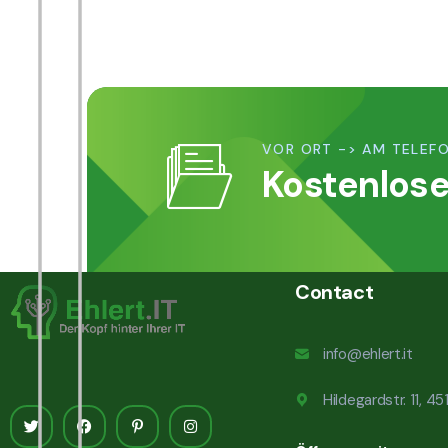
VOR ORT -> AM TELEFO
Kostenlose
Contact
info@ehlert.it
Hildegardstr. 11, 4