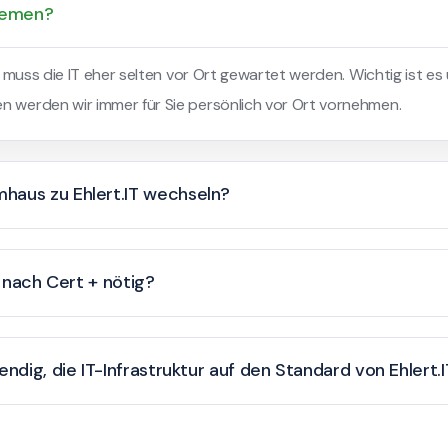
stemen?
gs muss die IT eher selten vor Ort gewartet werden. Wichtig ist es
en werden wir immer für Sie persönlich vor Ort vornehmen.
haus zu Ehlert.IT wechseln?
t nach Cert + nötig?
endig, die IT-Infrastruktur auf den Standard von Ehlert