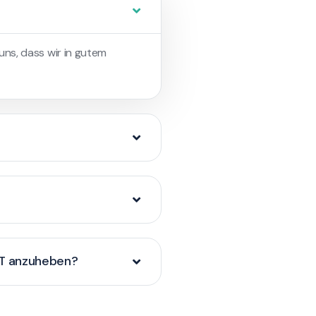
 uns, dass wir in gutem
.IT anzuheben?