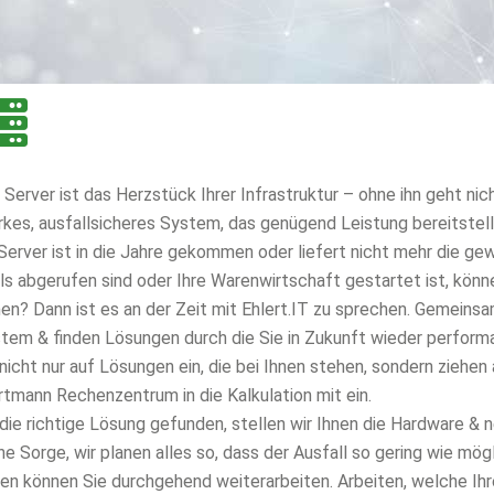
 Server ist das Herzstück Ihrer Infrastruktur – ohne ihn geht nic
rkes, ausfallsicheres System, das genügend Leistung bereitstell
 Server ist in die Jahre gekommen oder liefert nicht mehr die ge
ls abgerufen sind oder Ihre Warenwirtschaft gestartet ist, könn
en? Dann ist es an der Zeit mit Ehlert.IT zu sprechen. Gemeinsa
tem & finden Lösungen durch die Sie in Zukunft wieder perform
 nicht nur auf Lösungen ein, die bei Ihnen stehen, sondern ziehe
tmann Rechenzentrum in die Kalkulation mit ein.
 die richtige Lösung gefunden, stellen wir Ihnen die Hardware &
ne Sorge, wir planen alles so, dass der Ausfall so gering wie mög
len können Sie durchgehend weiterarbeiten. Arbeiten, welche Ih