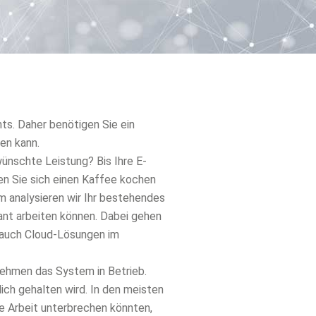
hts. Daher benötigen Sie ein
en kann.
wünschte Leistung? Bis Ihre E-
en Sie sich einen Kaffee kochen
m analysieren wir Ihr bestehendes
ant arbeiten können. Dabei gehen
n auch Cloud-Lösungen im
 nehmen das System in Betrieb.
lich gehalten wird. In den meisten
re Arbeit unterbrechen könnten,