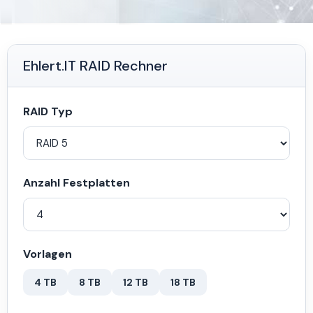
Ehlert.IT RAID Rechner
RAID Typ
Anzahl Festplatten
Vorlagen
4 TB
8 TB
12 TB
18 TB