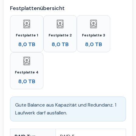
Festplattenübersicht
Festplatte 1
Festplatte 2
Festplatte 3
8,0 TB
8,0 TB
8,0 TB
Festplatte 4
8,0 TB
Gute Balance aus Kapazität und Redundanz. 1
Laufwerk darf ausfallen.