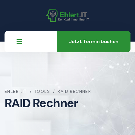
Jetzt Termin buchen
EHLERT.IT
TOOLS
RAID RECHNER
RAID Rechner