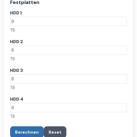
Festplatten
HDD 1
TB
HDD 2
TB
HDD 3
TB
HDD 4
TB
Berechnen
Reset