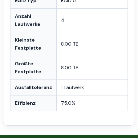
RAID Typ
RAID 5
Anzahl
4
Laufwerke
Kleinste
8,00 TB
Festplatte
Größte
8,00 TB
Festplatte
Ausfalltoleranz
1 Laufwerk
Effizienz
75,0%