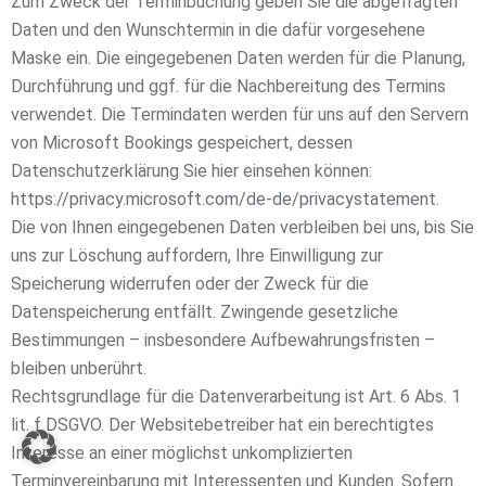
Zum Zweck der Terminbuchung geben Sie die abgefragten
Daten und den Wunschtermin in die dafür vorgesehene
Maske ein. Die eingegebenen Daten werden für die Planung,
Durchführung und ggf. für die Nachbereitung des Termins
verwendet. Die Termindaten werden für uns auf den Servern
von Microsoft Bookings gespeichert, dessen
Datenschutzerklärung Sie hier einsehen können:
https://privacy.microsoft.com/de-de/privacystatement
.
Die von Ihnen eingegebenen Daten verbleiben bei uns, bis Sie
uns zur Löschung auffordern, Ihre Einwilligung zur
Speicherung widerrufen oder der Zweck für die
Datenspeicherung entfällt. Zwingende gesetzliche
Bestimmungen – insbesondere Aufbewahrungsfristen –
bleiben unberührt.
Rechtsgrundlage für die Datenverarbeitung ist Art. 6 Abs. 1
lit. f DSGVO. Der Websitebetreiber hat ein berechtigtes
Interesse an einer möglichst unkomplizierten
Terminvereinbarung mit Interessenten und Kunden. Sofern