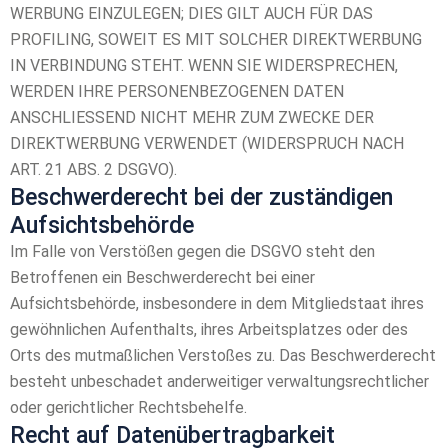
WERBUNG EINZULEGEN; DIES GILT AUCH FÜR DAS
PROFILING, SOWEIT ES MIT SOLCHER DIREKTWERBUNG
IN VERBINDUNG STEHT. WENN SIE WIDERSPRECHEN,
WERDEN IHRE PERSONENBEZOGENEN DATEN
ANSCHLIESSEND NICHT MEHR ZUM ZWECKE DER
DIREKTWERBUNG VERWENDET (WIDERSPRUCH NACH
ART. 21 ABS. 2 DSGVO).
Beschwerde­recht bei der zuständigen
Aufsichts­behörde
Im Falle von Verstößen gegen die DSGVO steht den
Betroffenen ein Beschwerderecht bei einer
Aufsichtsbehörde, insbesondere in dem Mitgliedstaat ihres
gewöhnlichen Aufenthalts, ihres Arbeitsplatzes oder des
Orts des mutmaßlichen Verstoßes zu. Das Beschwerderecht
besteht unbeschadet anderweitiger verwaltungsrechtlicher
oder gerichtlicher Rechtsbehelfe.
Recht auf Daten­übertrag­barkeit