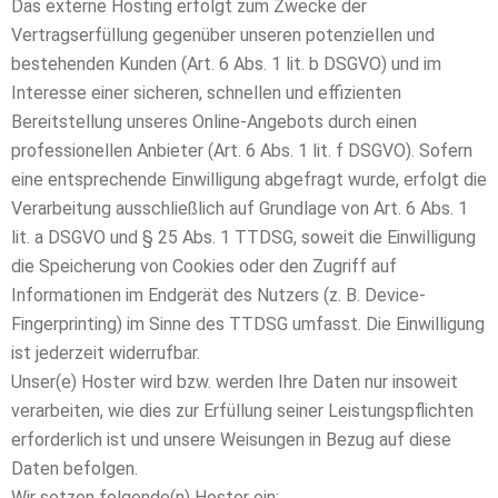
Das externe Hosting erfolgt zum Zwecke der
Vertragserfüllung gegenüber unseren potenziellen und
bestehenden Kunden (Art. 6 Abs. 1 lit. b DSGVO) und im
Interesse einer sicheren, schnellen und effizienten
Bereitstellung unseres Online-Angebots durch einen
professionellen Anbieter (Art. 6 Abs. 1 lit. f DSGVO). Sofern
eine entsprechende Einwilligung abgefragt wurde, erfolgt die
Verarbeitung ausschließlich auf Grundlage von Art. 6 Abs. 1
lit. a DSGVO und § 25 Abs. 1 TTDSG, soweit die Einwilligung
die Speicherung von Cookies oder den Zugriff auf
Informationen im Endgerät des Nutzers (z. B. Device-
Fingerprinting) im Sinne des TTDSG umfasst. Die Einwilligung
ist jederzeit widerrufbar.
Unser(e) Hoster wird bzw. werden Ihre Daten nur insoweit
verarbeiten, wie dies zur Erfüllung seiner Leistungspflichten
erforderlich ist und unsere Weisungen in Bezug auf diese
Daten befolgen.
Wir setzen folgende(n) Hoster ein: