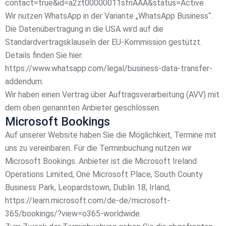
contact=true&id=a2zt00000011sfnAAA&status=Active
Wir nutzen WhatsApp in der Variante „WhatsApp Business“.
Die Datenübertragung in die USA wird auf die
Standardvertragsklauseln der EU-Kommission gestützt.
Details finden Sie hier:
https://www.whatsapp.com/legal/business-data-transfer-
addendum
.
Wir haben einen Vertrag über Auftragsverarbeitung (AVV) mit
dem oben genannten Anbieter geschlossen.
Microsoft Bookings
Auf unserer Website haben Sie die Möglichkeit, Termine mit
uns zu vereinbaren. Für die Terminbuchung nutzen wir
Microsoft Bookings. Anbieter ist die Microsoft Ireland
Operations Limited, One Microsoft Place, South County
Business Park, Leopardstown, Dublin 18, Irland,
https://learn.microsoft.com/de-de/microsoft-
365/bookings/?view=o365-worldwide
.