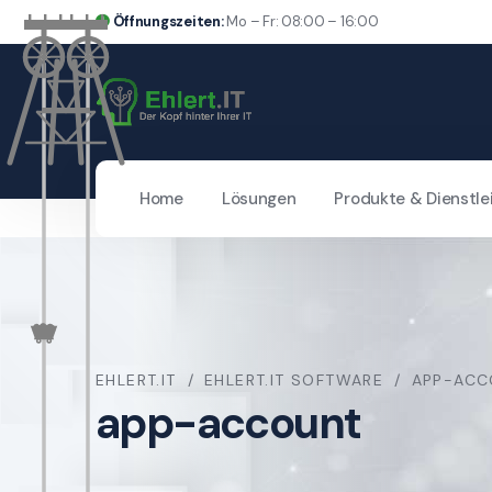
Öffnungszeiten:
Mo – Fr: 08:00 – 16:00
Home
Lösungen
Produkte & Dienstle
EHLERT.IT
EHLERT.IT SOFTWARE
APP-ACC
app-account