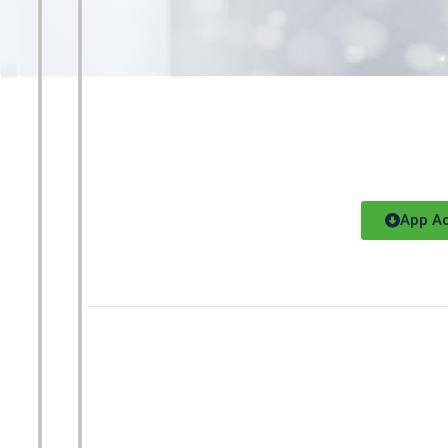
App Ac