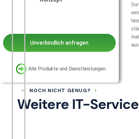
Dur
ein
hin
stä
maß
Unverbindlich anfragen
aus
Alle Produkte und Dienstleistungen
NOCH NICHT GENUG?
Weitere IT-Service