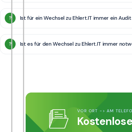
?
Ist für ein Wechsel zu Ehlert.IT immer ein Audi
?
Ist es für den Wechsel zu Ehlert.IT immer notw
VOR ORT -> AM TELEFO
Kostenlose