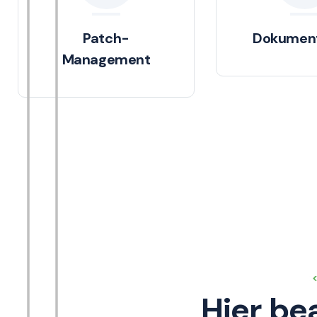
Patch-
Dokument
Management
Hier be