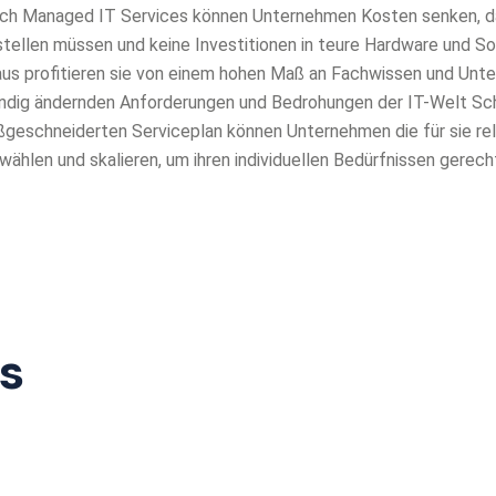
ch Managed IT Services können Unternehmen Kosten senken, da 
stellen müssen und keine Investitionen in teure Hardware und S
aus profitieren sie von einem hohen Maß an Fachwissen und Unte
ndig ändernden Anforderungen und Bedrohungen der IT-Welt Schr
geschneiderten Serviceplan können Unternehmen die für sie re
wählen und skalieren, um ihren individuellen Bedürfnissen gerech
s