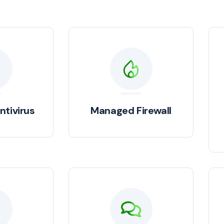
tivirus
Managed Firewall