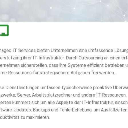
aged IT Services bieten Unternehmen eine umfassende Lösung 
erstützung ihrer IT-Infrastruktur. Durch Outsourcing an einen e
ernehmen sicherstellen, dass ihre Systeme effizient betrieben
erne Ressourcen für strategischere Aufgaben frei werden.
se Dienstleistungen umfassen typischerweise proaktive Überwa
zwerke, Server, Arbeitsplatzrechner und andere IT-Ressourcen.
erten kümmert sich um alle Aspekte der IT-Infrastruktur, einsch
tware-Updates, Backups und Fehlerbehebung, um Ausfallzeiten 
duktivität zu maximieren.