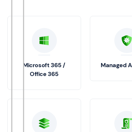
Microsoft 365 /
Managed An
Office 365