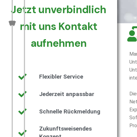
Jetzt unverbindlich
mit uns Kontakt
aufnehmen
Man
Unt
Unt
Flexibler Service
int
Jederzeit anpassbar
Die
Net
Exp
Schnelle Rückmeldung
Sof
Pro
Zukunftsweisendes
Konzept