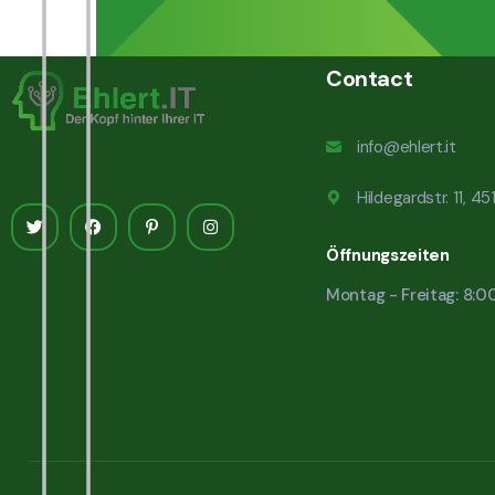
Contact
info@ehlert.it
Hildegardstr. 11, 4
Öffnungszeiten
Montag - Freitag: 8:0