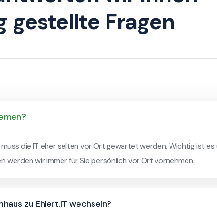
g gestellte Fragen
stemen?
gs muss die IT eher selten vor Ort gewartet werden. Wichtig ist es
en werden wir immer für Sie persönlich vor Ort vornehmen.
haus zu Ehlert.IT wechseln?