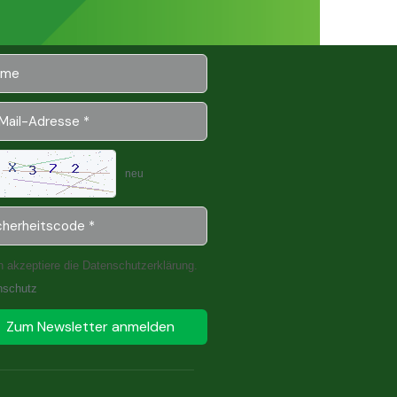
neu
h akzeptiere die Datenschutzerklärung.
nschutz
Zum Newsletter anmelden