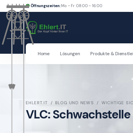
Öffnungszeiten:
Mo – Fr: 08:00 – 16:00
Home
Lösungen
Produkte & Dienstle
EHLERT.IT
BLOG UND NEWS
WICHTIGE SI
VLC: Schwachstelle 