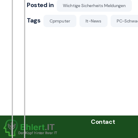
Posted in
Wichtige Sicherheits Meldungen
Tags
Cpmputer
It-News
PC-Schwac
Contact