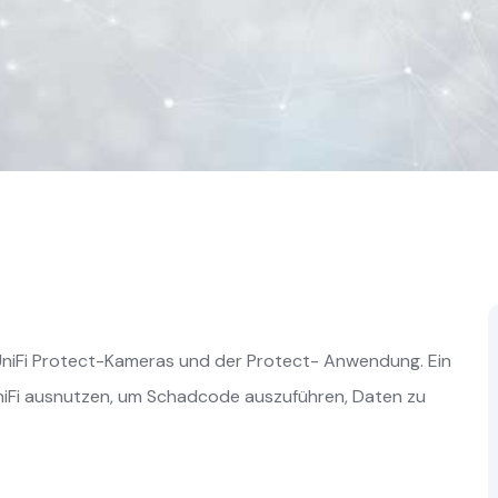
UniFi Protect-Kameras und der Protect- Anwendung. Ein
UniFi ausnutzen, um Schadcode auszuführen, Daten zu