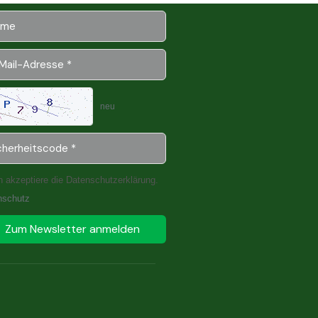
neu
h akzeptiere die Datenschutzerklärung.
nschutz
Zum Newsletter anmelden