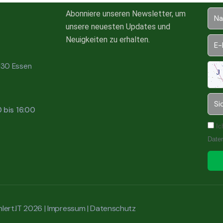
Abonniere unseren Newsletter, um
unsere neuesten Updates und
Neuigkeiten zu erhalten.
5130 Essen
0 bis 16:00
Ic
Date
lert.IT 2026 |
Impressum
|
Datenschutz