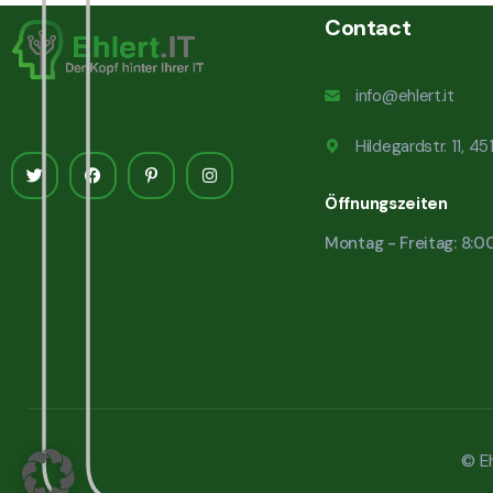
Contact
info@ehlert.it
Hildegardstr. 11, 4
Öffnungszeiten
Montag - Freitag: 8:0
© Eh