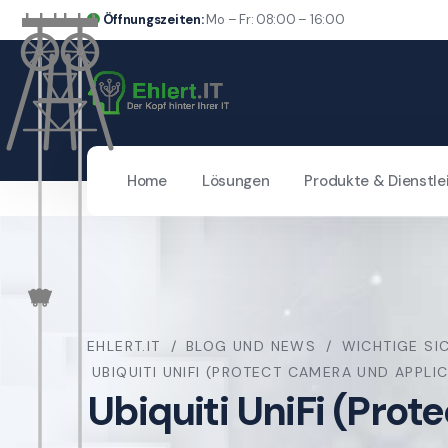
Öffnungszeiten:
Mo – Fr: 08:00 – 16:00
Home
Lösungen
Produkte & Dienstle
EHLERT.IT
BLOG UND NEWS
WICHTIGE SI
UBIQUITI UNIFI (PROTECT CAMERA UND APPL
Ubiquiti UniFi (Pro