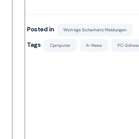
Posted in
Wichtige Sicherheits Meldungen
Tags
Cpmputer
It-News
PC-Schwac