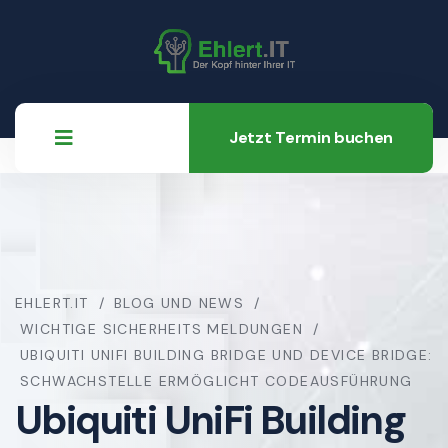
Jetzt Termin buchen
EHLERT.IT
BLOG UND NEWS
WICHTIGE SICHERHEITS MELDUNGEN
UBIQUITI UNIFI BUILDING BRIDGE UND DEVICE BRIDGE:
SCHWACHSTELLE ERMÖGLICHT CODEAUSFÜHRUNG
Ubiquiti UniFi Building