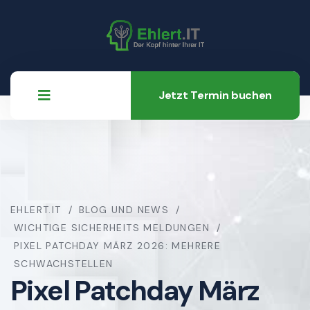
Jetzt Termin buchen
EHLERT.IT
BLOG UND NEWS
WICHTIGE SICHERHEITS MELDUNGEN
PIXEL PATCHDAY MÄRZ 2026: MEHRERE
SCHWACHSTELLEN
Pixel Patchday März