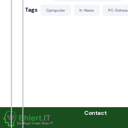
Tags
Cpmputer
It-News
PC-Schwac
Contact