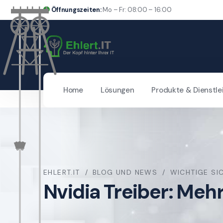
Öffnungszeiten:
Mo – Fr: 08:00 – 16:00
Home
Lösungen
Produkte & Dienstle
EHLERT.IT
BLOG UND NEWS
WICHTIGE SI
Nvidia Treiber: Meh