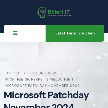
Jetzt Termin buchen
EHLERT.IT
BLOG UND NEWS
WICHTIGE SICHERHEITS MELDUNGEN
MICROSOFT PATCHDAY NOVEMBER 2024
Microsoft Patchday
November 2024