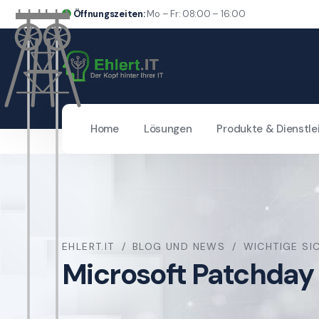
Öffnungszeiten:
Mo – Fr: 08:00 – 16:00
Home
Lösungen
Produkte & Dienstle
EHLERT.IT
BLOG UND NEWS
WICHTIGE SI
Microsoft Patchday