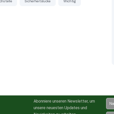
hstelle
Sicherheitslücke
Wichtig
Abonniere unseren Newsletter, um
unsere neuesten Updates und