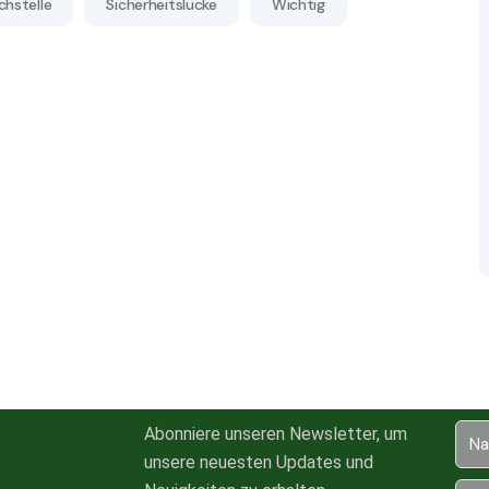
hstelle
Sicherheitslücke
Wichtig
Abonniere unseren Newsletter, um
unsere neuesten Updates und