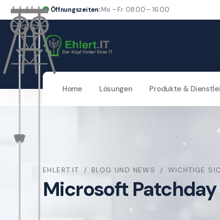
Öffnungszeiten:
Mo – Fr: 08:00 – 16:00
Home
Lösungen
Produkte & Dienstle
EHLERT.IT
BLOG UND NEWS
WICHTIGE SI
Microsoft Patchday 