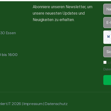
Abonniere unseren Newsletter, um
unsere neuesten Updates und
Neuigkeiten zu erhalten.
5130 Essen
0 bis 16:00
Ic
Date
lert.IT 2026 |
Impressum
|
Datenschutz