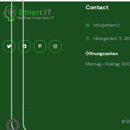
Contact
info@ehlert.it
Hildegardstr. 11, 4
Öffnungszeiten
Montag - Freitag: 8:0
© Eh