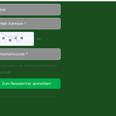
neu
h akzeptiere die Datenschutzerklärung.
nschutz
Zum Newsletter anmelden