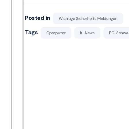
Posted in
Wichtige Sicherheits Meldungen
Tags
Cpmputer
It-News
PC-Schwac