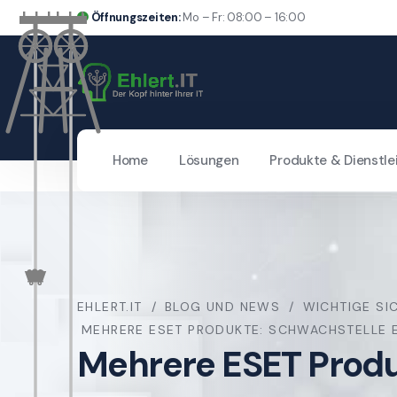
Öffnungszeiten:
Mo – Fr: 08:00 – 16:00
Home
Lösungen
Produkte & Dienstle
EHLERT.IT
BLOG UND NEWS
WICHTIGE SI
MEHRERE ESET PRODUKTE: SCHWACHSTELLE E
Mehrere ESET Produk