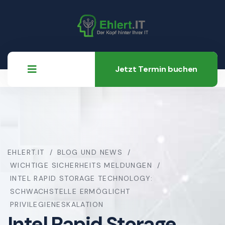
Jetzt Termin buchen
EHLERT.IT
BLOG UND NEWS
WICHTIGE SICHERHEITS MELDUNGEN
INTEL RAPID STORAGE TECHNOLOGY:
SCHWACHSTELLE ERMÖGLICHT
PRIVILEGIENESKALATION
Intel Rapid Storage