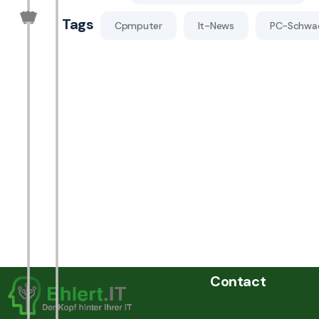
Tags
Cpmputer
It-News
PC-Schwac
Contact