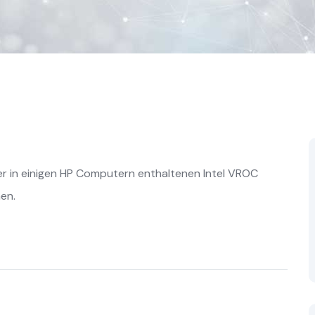
der in einigen HP Computern enthaltenen Intel VROC
en.