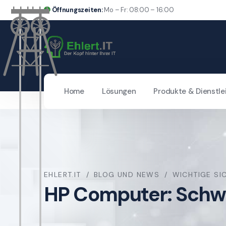
Öffnungszeiten:
Mo – Fr: 08:00 – 16:00
Home
Lösungen
Produkte & Dienstle
EHLERT.IT
BLOG UND NEWS
WICHTIGE SI
HP Computer: Schwac