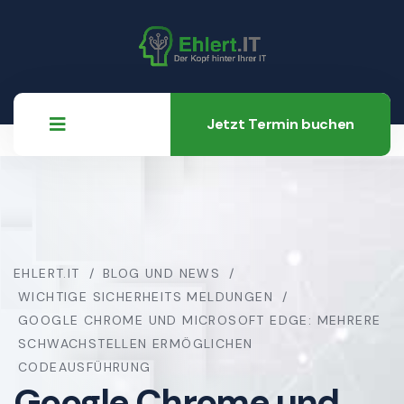
Jetzt Termin buchen
EHLERT.IT
BLOG UND NEWS
WICHTIGE SICHERHEITS MELDUNGEN
GOOGLE CHROME UND MICROSOFT EDGE: MEHRERE
SCHWACHSTELLEN ERMÖGLICHEN
CODEAUSFÜHRUNG
Google Chrome und