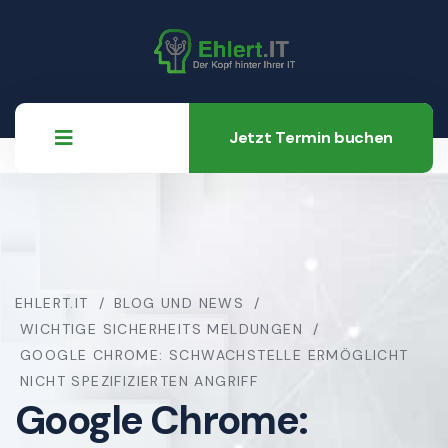
Jetzt Termin buchen
EHLERT.IT
BLOG UND NEWS
WICHTIGE SICHERHEITS MELDUNGEN
GOOGLE CHROME: SCHWACHSTELLE ERMÖGLICHT
NICHT SPEZIFIZIERTEN ANGRIFF
Google Chrome: