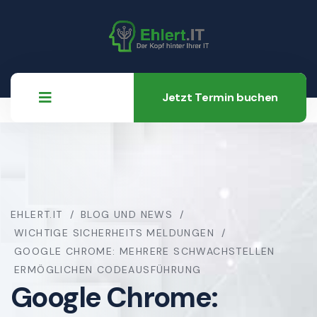
Jetzt Termin buchen
EHLERT.IT
BLOG UND NEWS
WICHTIGE SICHERHEITS MELDUNGEN
GOOGLE CHROME: MEHRERE SCHWACHSTELLEN
ERMÖGLICHEN CODEAUSFÜHRUNG
Google Chrome: