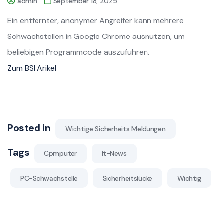
admin
September 18, 2025
Ein entfernter, anonymer Angreifer kann mehrere
Schwachstellen in Google Chrome ausnutzen, um
beliebigen Programmcode auszuführen.
Zum BSI Arikel
Posted in
Wichtige Sicherheits Meldungen
Tags
Cpmputer
It-News
PC-Schwachstelle
Sicherheitslücke
Wichtig