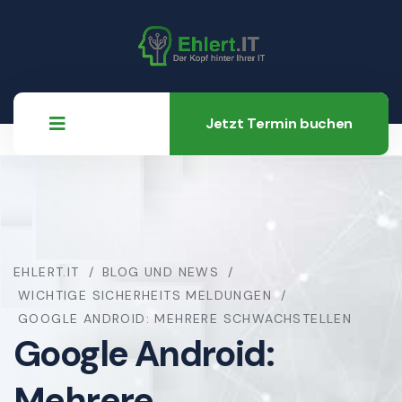
Jetzt Termin buchen
EHLERT.IT
BLOG UND NEWS
WICHTIGE SICHERHEITS MELDUNGEN
GOOGLE ANDROID: MEHRERE SCHWACHSTELLEN
Google Android:
Mehrere