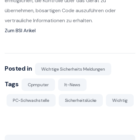
ermöglichen, die Kontrolle über das Gerät zu
übernehmen, bösartigen Code auszuführen oder
vertrauliche Informationen zu erhalten.
Zum BSI Arikel
Posted in
Wichtige Sicherheits Meldungen
Tags
Cpmputer
It-News
PC-Schwachstelle
Sicherheitslücke
Wichtig