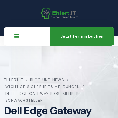
Jetzt Termin buchen
EHLERT.IT
BLOG UND NEWS
WICHTIGE SICHERHEITS MELDUNGEN
DELL EDGE GATEWAY BIOS: MEHRERE
SCHWACHSTELLEN
Dell Edge Gateway