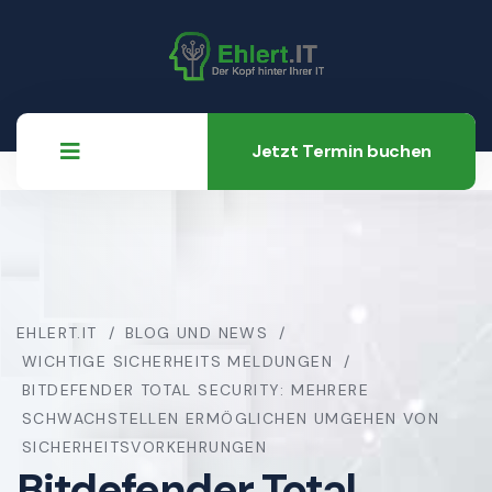
Jetzt Termin buchen
EHLERT.IT
BLOG UND NEWS
WICHTIGE SICHERHEITS MELDUNGEN
BITDEFENDER TOTAL SECURITY: MEHRERE
SCHWACHSTELLEN ERMÖGLICHEN UMGEHEN VON
SICHERHEITSVORKEHRUNGEN
Bitdefender Total