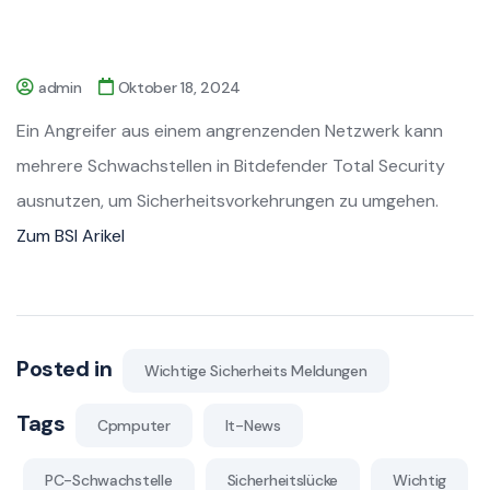
admin
Oktober 18, 2024
Ein Angreifer aus einem angrenzenden Netzwerk kann
mehrere Schwachstellen in Bitdefender Total Security
ausnutzen, um Sicherheitsvorkehrungen zu umgehen.
Zum BSI Arikel
Posted in
Wichtige Sicherheits Meldungen
Tags
Cpmputer
It-News
PC-Schwachstelle
Sicherheitslücke
Wichtig