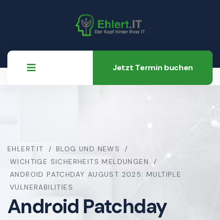
Jetzt Termin buchen
EHLERT.IT
BLOG UND NEWS
WICHTIGE SICHERHEITS MELDUNGEN
ANDROID PATCHDAY AUGUST 2025: MULTIPLE
VULNERABILITIES
Android Patchday