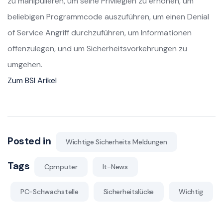
zu manipulieren, um seine Privilegien zu erhöhen, um
beliebigen Programmcode auszuführen, um einen Denial
of Service Angriff durchzuführen, um Informationen
offenzulegen, und um Sicherheitsvorkehrungen zu
umgehen.
Zum BSI Arikel
Posted in
Wichtige Sicherheits Meldungen
Tags
Cpmputer
It-News
PC-Schwachstelle
Sicherheitslücke
Wichtig