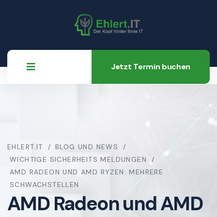
Jetzt Termin buchen
EHLERT.IT
BLOG UND NEWS
WICHTIGE SICHERHEITS MELDUNGEN
AMD RADEON UND AMD RYZEN: MEHRERE
SCHWACHSTELLEN
AMD Radeon und AMD