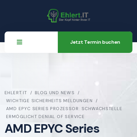
Jetzt Termin buchen
EHLERT.IT
BLOG UND NEWS
WICHTIGE SICHERHEITS MELDUNGEN
AMD EPYC SERIES PROZESSOR: SCHWACHSTELLE
ERMÖGLICHT DENIAL OF SERVICE
AMD EPYC Series