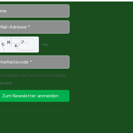
neu
h akzeptiere die Datenschutzerklärung.
nschutz
Zum Newsletter anmelden