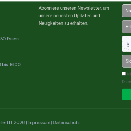
Abonniere unseren Newsletter, um
unsere neuesten Updates und
Neuigkeiten zu erhalten.
5130 Essen
0 bis 16:00
Ic
Date
lert.IT 2026 |
Impressum
|
Datenschutz