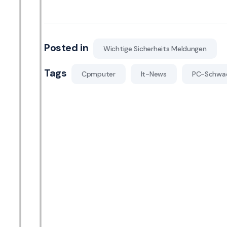
Posted in
Wichtige Sicherheits Meldungen
Tags
Cpmputer
It-News
PC-Schwac