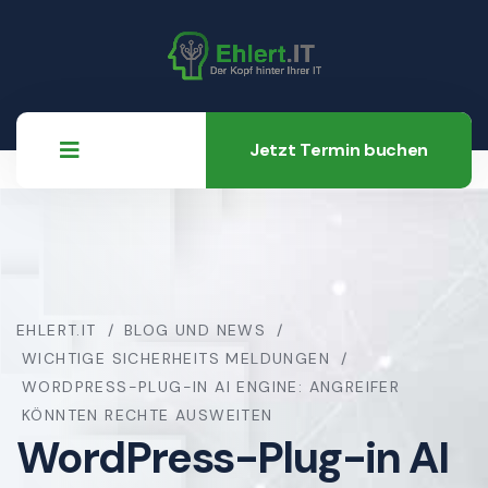
Jetzt Termin buchen
EHLERT.IT
BLOG UND NEWS
WICHTIGE SICHERHEITS MELDUNGEN
WORDPRESS-PLUG-IN AI ENGINE: ANGREIFER
KÖNNTEN RECHTE AUSWEITEN
WordPress-Plug-in AI