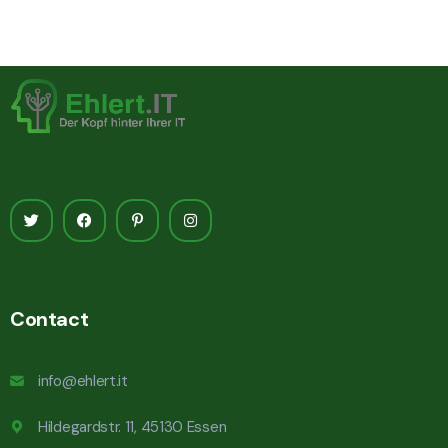
Contact
info@ehlert.it
Hildegardstr. 11, 45130 Essen