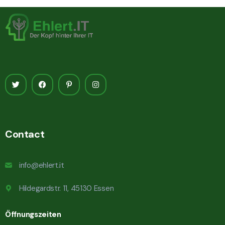
Contact
info@ehlert.it
Hildegardstr. 11, 45130 Essen
Öffnungszeiten