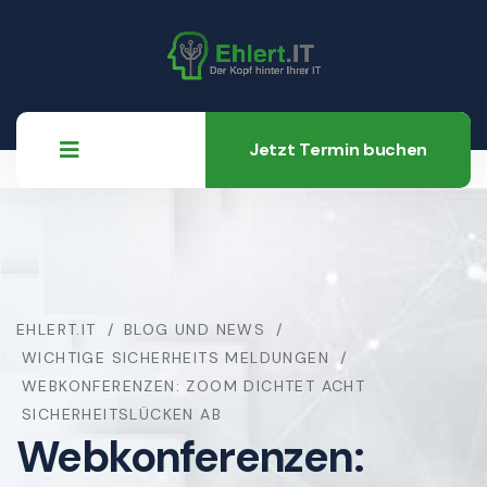
Jetzt Termin buchen
EHLERT.IT
BLOG UND NEWS
WICHTIGE SICHERHEITS MELDUNGEN
WEBKONFERENZEN: ZOOM DICHTET ACHT
SICHERHEITSLÜCKEN AB
Webkonferenzen: