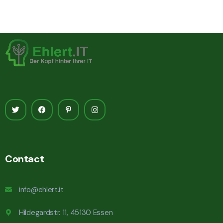
Contact
info@ehlert.it
Hildegardstr. 11, 45130 Essen