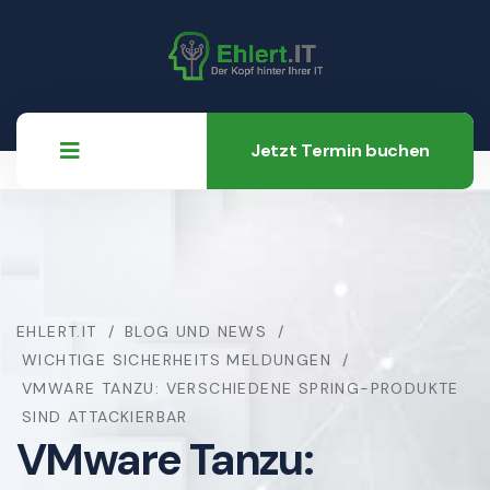
Jetzt Termin buchen
EHLERT.IT
BLOG UND NEWS
WICHTIGE SICHERHEITS MELDUNGEN
VMWARE TANZU: VERSCHIEDENE SPRING-PRODUKTE
SIND ATTACKIERBAR
VMware Tanzu: