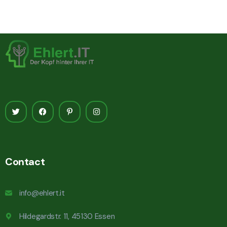
Contact
info@ehlert.it
Hildegardstr. 11, 45130 Essen