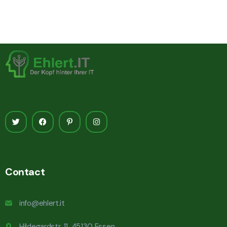
Contact
info@ehlert.it
Hildegardstr. 11, 45130 Essen