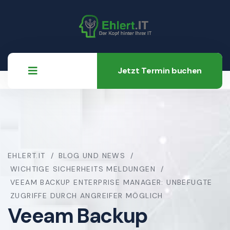
Jetzt Termin buchen
EHLERT.IT
BLOG UND NEWS
WICHTIGE SICHERHEITS MELDUNGEN
VEEAM BACKUP ENTERPRISE MANAGER: UNBEFUGTE
ZUGRIFFE DURCH ANGREIFER MÖGLICH
Veeam Backup