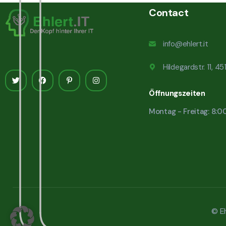
Contact
info@ehlert.it
Hildegardstr. 11, 4
Öffnungszeiten
Montag - Freitag: 8:0
© Eh