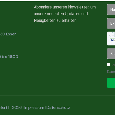
Abonniere unseren Newsletter, um
unsere neuesten Updates und
Neuigkeiten zu erhalten.
5130 Essen
0 bis 16:00
Ic
Date
lert.IT 2026 |
Impressum
|
Datenschutz