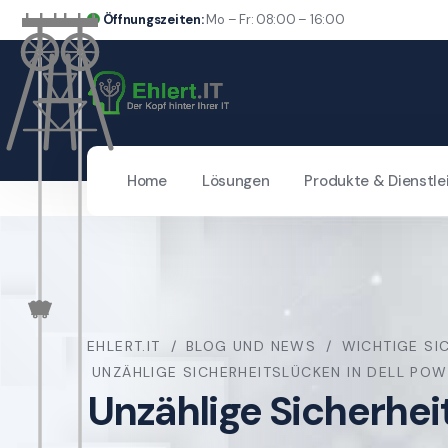
Öffnungszeiten:
Mo – Fr: 08:00 – 16:00
Home
Lösungen
Produkte & Dienstle
EHLERT.IT
BLOG UND NEWS
WICHTIGE SI
UNZÄHLIGE SICHERHEITSLÜCKEN IN DELL P
Unzählige Sicherhei