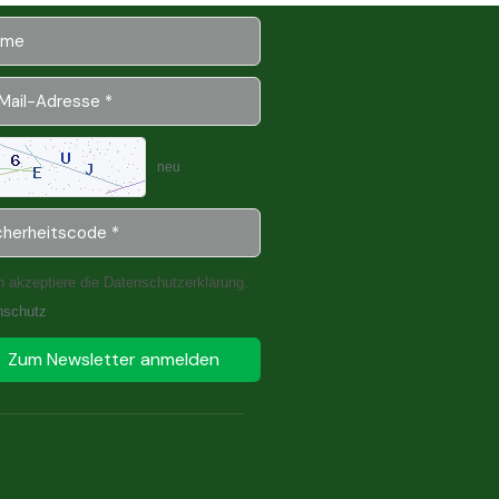
neu
h akzeptiere die Datenschutzerklärung.
nschutz
Zum Newsletter anmelden