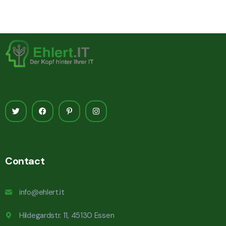
Contact
info@ehlert.it
Hildegardstr. 11, 45130 Essen