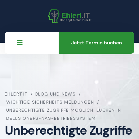
Jetzt Termin buchen
EHLERT.IT
BLOG UND NEWS
WICHTIGE SICHERHEITS MELDUNGEN
UNBERECHTIGTE ZUGRIFFE MÖGLICH: LÜCKEN IN
DELLS ONEFS-NAS-BETRIEBSSYSTEM
Unberechtigte Zugriffe