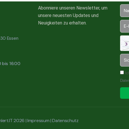
Abonniere unseren Newsletter, um
unsere neuesten Updates und
Neuigkeiten zu erhalten.
5130 Essen
0 bis 16:00
Ic
Date
lert.IT 2026 |
Impressum
|
Datenschutz