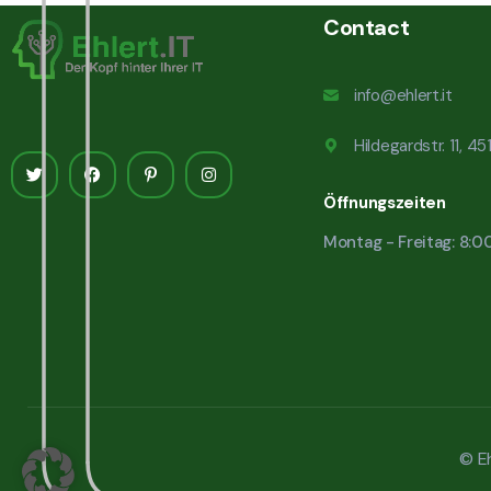
Contact
info@ehlert.it
Hildegardstr. 11, 4
Öffnungszeiten
Montag - Freitag: 8:0
© Eh