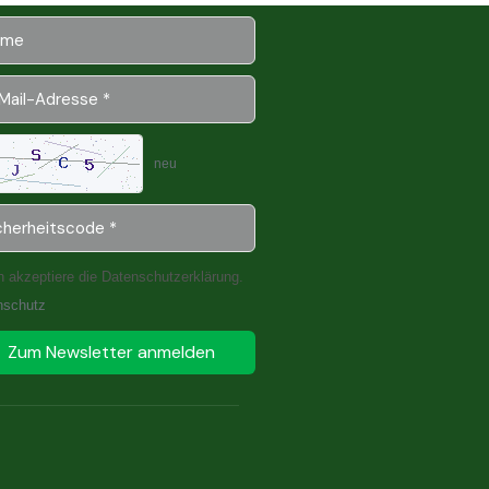
neu
h akzeptiere die Datenschutzerklärung.
nschutz
Zum Newsletter anmelden