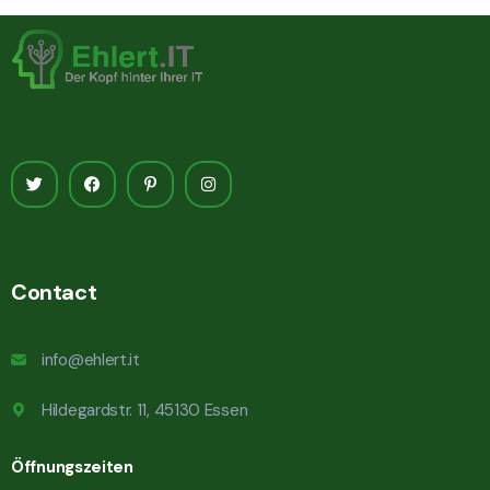
Contact
info@ehlert.it
Hildegardstr. 11, 45130 Essen
Öffnungszeiten