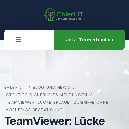
Jetzt Termin buchen
EHLERT.IT
BLOG UND NEWS
WICHTIGE SICHERHEITS MELDUNGEN
TEAMVIEWER: LÜCKE ERLAUBT ZUGRIFFE OHNE
VORHERIGE BESTÄTIGUNG
TeamViewer: Lücke