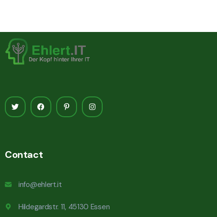
Contact
info@ehlert.it
Hildegardstr. 11, 45130 Essen