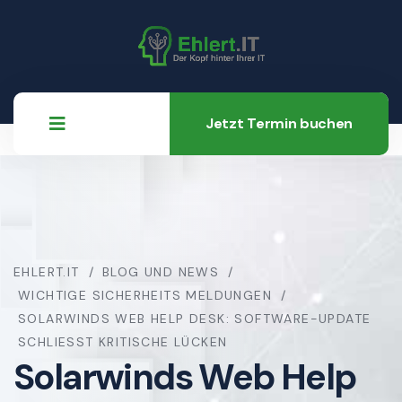
Jetzt Termin buchen
EHLERT.IT
BLOG UND NEWS
WICHTIGE SICHERHEITS MELDUNGEN
SOLARWINDS WEB HELP DESK: SOFTWARE-UPDATE
SCHLIESST KRITISCHE LÜCKEN
Solarwinds Web Help