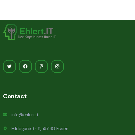
Contact
info@ehlert.it
Hildegardstr. 11, 45130 Essen