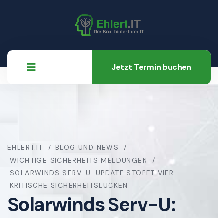
Jetzt Termin buchen
EHLERT.IT
BLOG UND NEWS
WICHTIGE SICHERHEITS MELDUNGEN
SOLARWINDS SERV-U: UPDATE STOPFT VIER
KRITISCHE SICHERHEITSLÜCKEN
Solarwinds Serv-U: