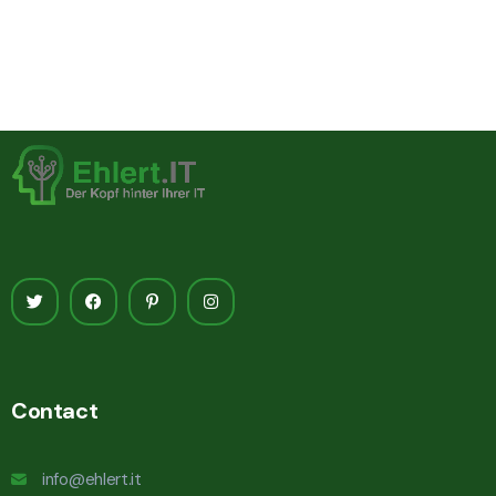
Contact
info@ehlert.it