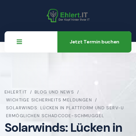
Jetzt Termin buchen
EHLERT.IT
BLOG UND NEWS
WICHTIGE SICHERHEITS MELDUNGEN
SOLARWINDS: LÜCKEN IN PLATTFORM UND SERV-U
ERMÖGLICHEN SCHADCODE-SCHMUGGEL
Solarwinds: Lücken in