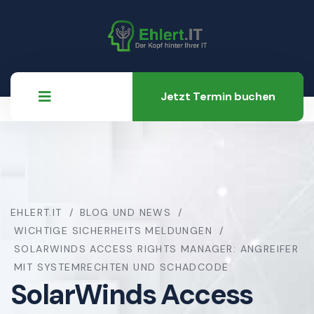
Jetzt Termin buchen
EHLERT.IT
BLOG UND NEWS
WICHTIGE SICHERHEITS MELDUNGEN
SOLARWINDS ACCESS RIGHTS MANAGER: ANGREIFER
MIT SYSTEMRECHTEN UND SCHADCODE
SolarWinds Access