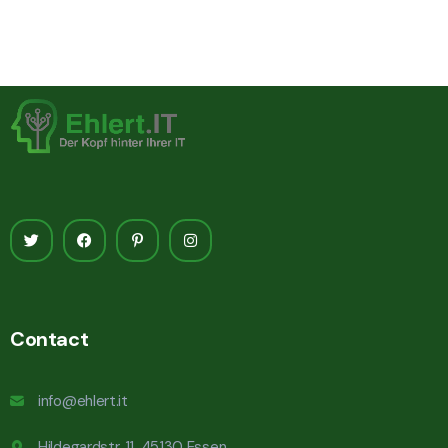
Contact
info@ehlert.it
Hildegardstr. 11, 45130 Essen