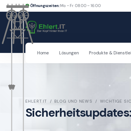
Öffnungszeiten:
Mo – Fr: 08:00 – 16:00
Home
Lösungen
Produkte & Dienstle
EHLERT.IT
BLOG UND NEWS
WICHTIGE SI
Sicherheitsupdates: