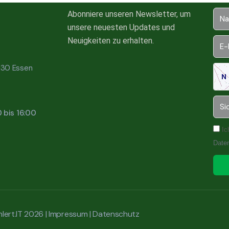
Abonniere unseren Newsletter, um
unsere neuesten Updates und
Neuigkeiten zu erhalten.
5130 Essen
0 bis 16:00
Ic
Date
lert.IT 2026 |
Impressum
|
Datenschutz