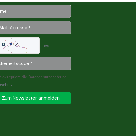
neu
h akzeptiere die Datenschutzerklärung.
nschutz
Zum Newsletter anmelden