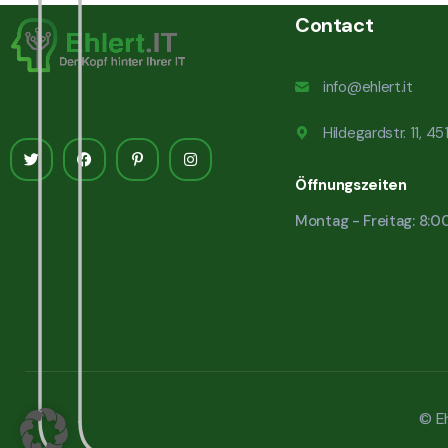
Contact
info@ehlert.it
Hildegardstr. 11, 4
Öffnungszeiten
Montag - Freitag: 8:0
© Eh