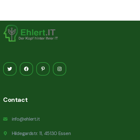
Contact
info@ehlert.it
Hildegardstr. 11, 45130 Essen