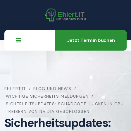
Jetzt Termin buchen
EHLERT.IT
BLOG UND NEWS
WICHTIGE SICHERHEITS MELDUNGEN
SICHERHEITSUPDATES: SCHADCODE-LÜCKEN IN GPU-
TREIBERN VON NVIDIA GESCHLOSSEN
Sicherheitsupdates: