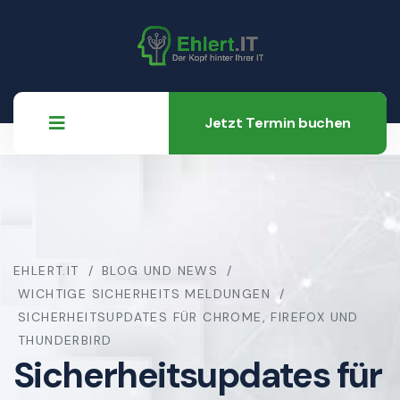
Jetzt Termin buchen
EHLERT.IT
BLOG UND NEWS
WICHTIGE SICHERHEITS MELDUNGEN
SICHERHEITSUPDATES FÜR CHROME, FIREFOX UND
THUNDERBIRD
Sicherheitsupdates für