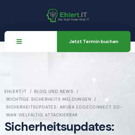
Jetzt Termin buchen
EHLERT.IT
BLOG UND NEWS
WICHTIGE SICHERHEITS MELDUNGEN
SICHERHEITSUPDATES: ARUBA EDGECONNECT SD-
WAN VIELFÄLTIG ATTACKIERBAR
Sicherheitsupdates: