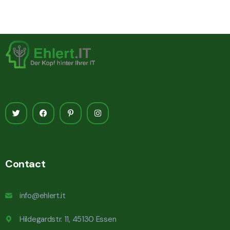
Contact
info@ehlert.it
Hildegardstr. 11, 45130 Essen