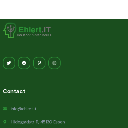
Contact
info@ehlert.it
Hildegardstr. 11, 45130 Essen