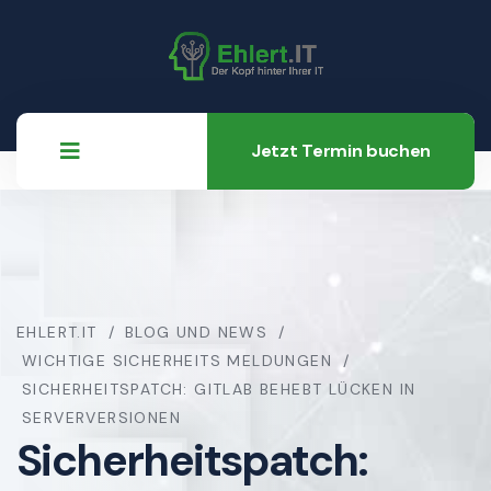
Jetzt Termin buchen
EHLERT.IT
BLOG UND NEWS
WICHTIGE SICHERHEITS MELDUNGEN
SICHERHEITSPATCH: GITLAB BEHEBT LÜCKEN IN
SERVERVERSIONEN
Sicherheitspatch: