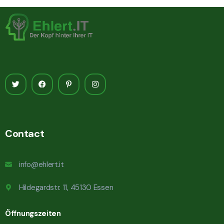
Contact
info@ehlert.it
Hildegardstr. 11, 45130 Essen
Öffnungszeiten