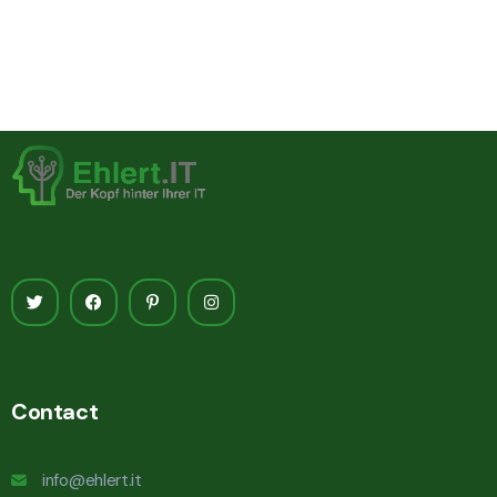
Contact
info@ehlert.it