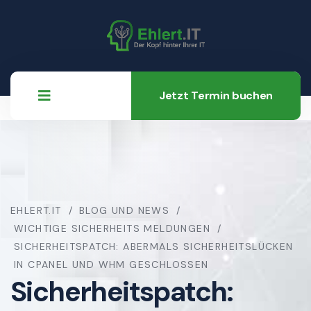
Jetzt Termin buchen
EHLERT.IT
BLOG UND NEWS
WICHTIGE SICHERHEITS MELDUNGEN
SICHERHEITSPATCH: ABERMALS SICHERHEITSLÜCKEN
IN CPANEL UND WHM GESCHLOSSEN
Sicherheitspatch: