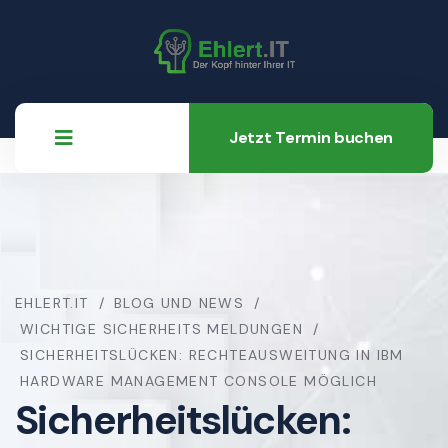
Jetzt Termin buchen
EHLERT.IT
BLOG UND NEWS
WICHTIGE SICHERHEITS MELDUNGEN
SICHERHEITSLÜCKEN: RECHTEAUSWEITUNG IN IBM
HARDWARE MANAGEMENT CONSOLE MÖGLICH
Sicherheitslücken: