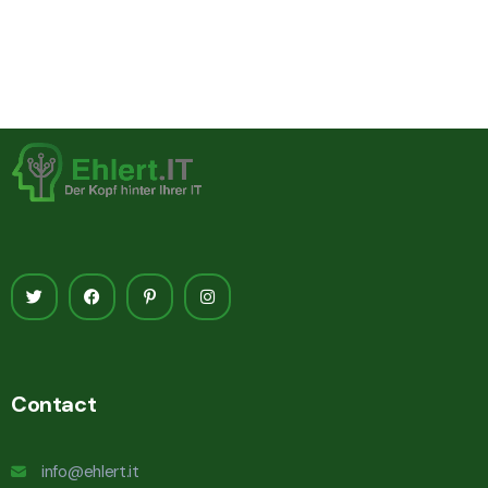
Contact
info@ehlert.it