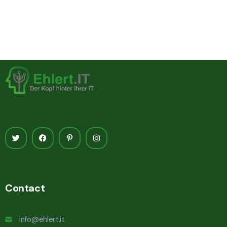
Contact
info@ehlert.it