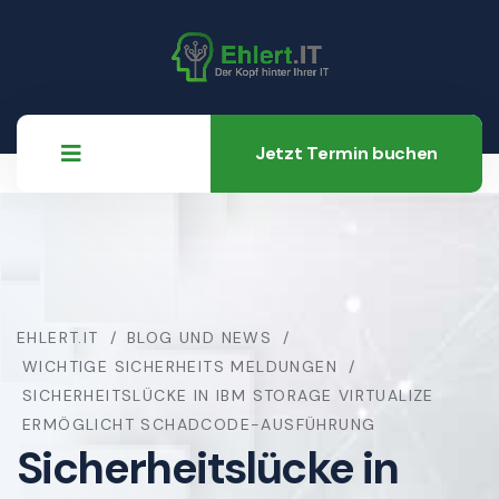
Jetzt Termin buchen
EHLERT.IT
BLOG UND NEWS
WICHTIGE SICHERHEITS MELDUNGEN
SICHERHEITSLÜCKE IN IBM STORAGE VIRTUALIZE
ERMÖGLICHT SCHADCODE-AUSFÜHRUNG
Sicherheitslücke in